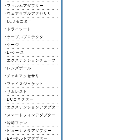
フィルムアダプター
ウェアラブルアクセサリ
LCDモニター
ドライシート
ケーブルプロテクタ
ケージ
LFケース
エクステンションチューブ
レンズボール
チェキアクセサリ
フェイスジャケット
サムレスト
DCコネクター
エクステンションアダプター
スマートフォンアダプター
冷却ファン
ビューカメラアダプター
EVFチルトアダプター