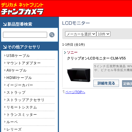
新品型番検索
1-1件目 (全1件)
その他アクセサリ
ソニー
USBケーブル
クリップオンLCDモニター CLM-V55
マウントアダプター
5インチ広視野角液晶 WV
AVケーブル
や、ピクセル等倍拡大機能な
HDMIケーブル
イージーカバー
ページTOPへ
ストラップ
ストラップアクセサリ
リモートシステム
トランスミッター
ルーペ
レリーズ