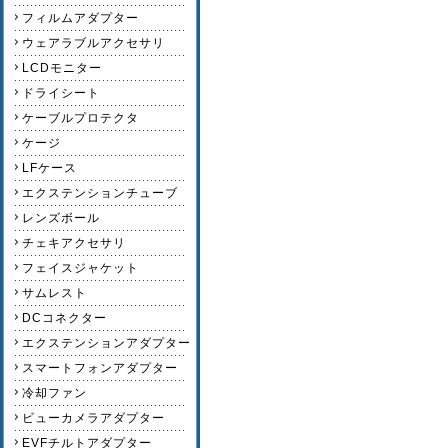
フィルムアダプター
ウェアラブルアクセサリ
LCDモニター
ドライシート
ケーブルプロテクタ
ケージ
LFケース
エクステンションチューブ
レンズボール
チェキアクセサリ
フェイスジャケット
サムレスト
DCコネクター
エクステンションアダプター
スマートフォンアダプター
冷却ファン
ビューカメラアダプター
EVFチルトアダプター