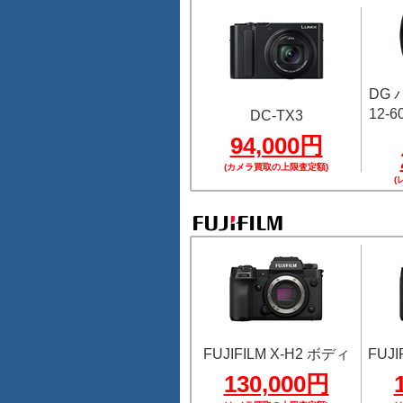
DG
12-60
DC-TX3
94,000円
(カメラ買取の上限査定額)
(
FUJIFILM X-H2 ボディ
FUJI
130,000円