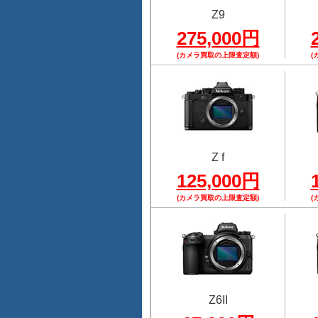
Z9
275,000円
(カメラ買取の上限査定額)
(
Z f
125,000円
(カメラ買取の上限査定額)
(
Z6II