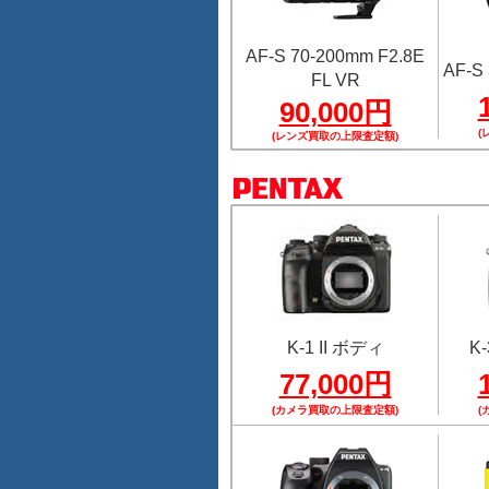
AF-S 70-200mm F2.8E
AF-S 
FL VR
90,000円
(
(レンズ買取の上限査定額)
K-1 II ボディ
K-
77,000円
(カメラ買取の上限査定額)
(