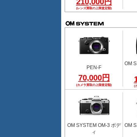
210,000円
(レンズ買取の上限査定額)
OM S
PEN-F
70,000円
(カメラ買取の上限査定額)
(
OM SYSTEM OM-3 ボデ
OM S
ィ