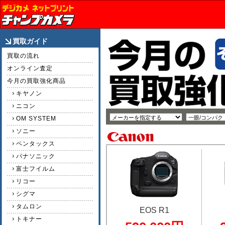
買取ガイド
買取の流れ
オンライン査定
今月の買取強化商品
キヤノン
ニコン
OM SYSTEM
ソニー
ペンタックス
パナソニック
富士フイルム
リコー
シグマ
タムロン
EOS R1
トキナー