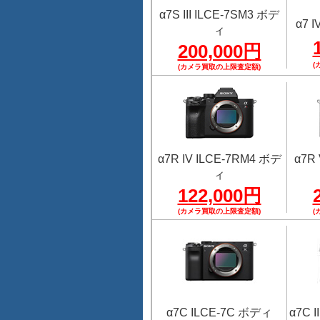
α7S III ILCE-7SM3 ボデ
α7 
ィ
200,000円
(
(カメラ買取の上限査定額)
α7R IV ILCE-7RM4 ボデ
α7R
ィ
122,000円
(カメラ買取の上限査定額)
(
α7C ILCE-7C ボディ
α7C 