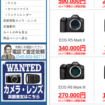
590,000円
ライカ
(カメラ買取の上限査定額)
(
カールツァイス
フォクトレンダー
高額買取カメラ・レンズ
店舗案内
カートの中を見る
商品ページへ戻る
EOS R5 Mark II
340,000円
(カメラ買取の上限査定額)
(
EOS R6 Mark III
270,000円
(カメラ買取の上限査定額)
(