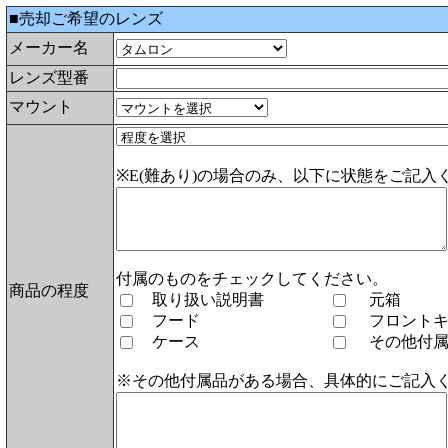
■売却ご希望のレンズ
メーカー名
レンズ型番
マウント
※E(難あり)の場合のみ、以下に状態をご記入
付属のものをチェックしてください。
商品の程度
取り扱い説明書
元箱
フード
フロント
ケース
その他付
※その他付属品がある場合、具体的にご記入