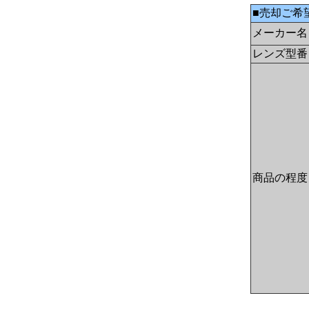
■売却ご希
メーカー名
レンズ型番
商品の程度