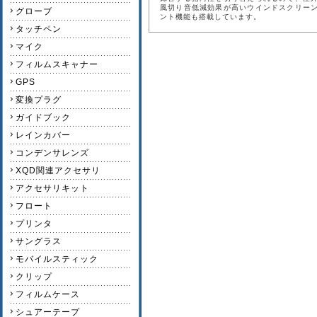
風切り音低減効果が高いウインドスクリー
グローブ
ント機能も搭載しています。
タッチペン
マイク
フィルムスキャナー
GPS
変換プラグ
ガイドブック
レインカバー
コンデンサレンズ
XQD関連アクセサリ
アクセサリキット
フロート
プリンタ
サングラス
モバイルスティック
クリップ
フィルムケース
シュアーテープ