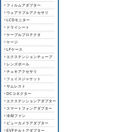
フィルムアダプター
ウェアラブルアクセサリ
LCDモニター
ドライシート
ケーブルプロテクタ
ケージ
LFケース
エクステンションチューブ
レンズボール
チェキアクセサリ
フェイスジャケット
サムレスト
DCコネクター
エクステンションアダプター
スマートフォンアダプター
冷却ファン
ビューカメラアダプター
EVFチルトアダプター