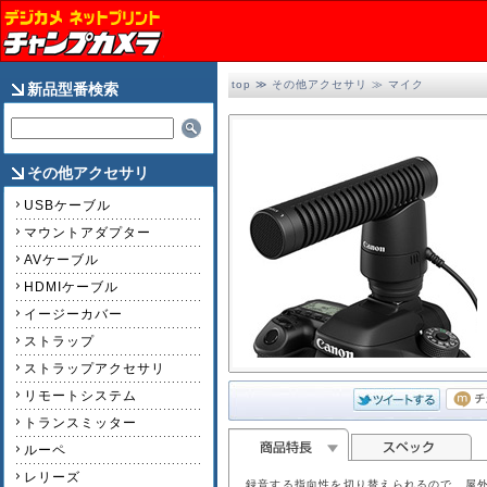
top
≫
その他アクセサリ
≫
マイク
新品型番検索
その他アクセサリ
USBケーブル
マウントアダプター
AVケーブル
HDMIケーブル
イージーカバー
ストラップ
ストラップアクセサリ
リモートシステム
トランスミッター
ルーペ
レリーズ
録音する指向性を切り替えられるので、屋