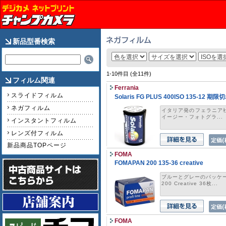
新品型番検索
1-10件目 (全11件)
フィルム関連
Ferrania
スライドフィルム
Solaris FG PLUS 400ISO 135-12 
ネガフィルム
イタリア発のフェラニア社『F
イージー・フォトグラ...
インスタントフィルム
レンズ付フィルム
新品商品TOPページ
FOMA
FOMAPAN 200 135-36 creative
ブルーとグレーのパッケー
200 Creative 36枚...
FOMA