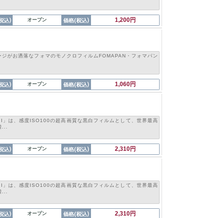
1,200円
オープン
ジがお洒落なフォマのモノクロフィルムFOMAPAN・フォマパン
1,060円
オープン
S II」は、感度ISO100の超高画質な黒白フィルムとして、世界最高
..
2,310円
オープン
S II」は、感度ISO100の超高画質な黒白フィルムとして、世界最高
..
2,310円
オープン