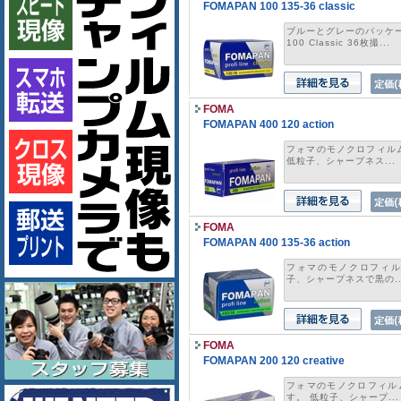
FOMAPAN 100 135-36 classic
ブルーとグレーのパッケー
100 Classic 36枚撮...
FOMA
FOMAPAN 400 120 action
フォマのモノクロフィルム 
低粒子、シャープネス...
FOMA
FOMAPAN 400 135-36 action
フォマのモノクロフィルム 
子、シャープネスで黒の..
FOMA
FOMAPAN 200 120 creative
フォマのモノクロフィルムF
す。 低粒子、シャープ...