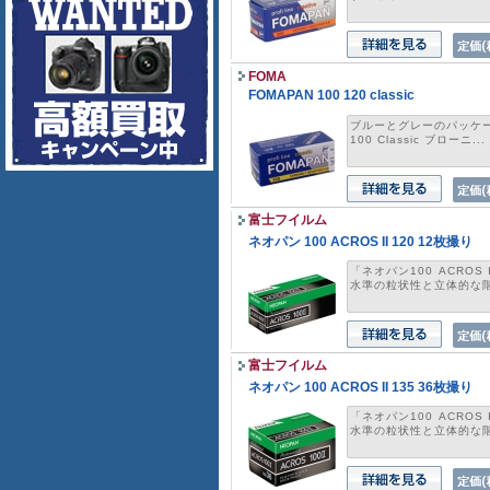
FOMA
FOMAPAN 100 120 classic
ブルーとグレーのパッケー
100 Classic ブローニ...
富士フイルム
ネオパン 100 ACROS II 120 12枚撮り
「ネオパン100 ACRO
水準の粒状性と立体的な階.
富士フイルム
ネオパン 100 ACROS II 135 36枚撮り
「ネオパン100 ACRO
水準の粒状性と立体的な階.