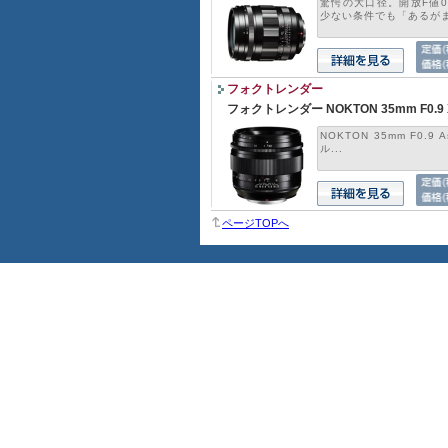
驚愕の大口径。開放F値
少ない条件でも「あるがま.
フォクトレンダー
フォクトレンダー NOKTON 35mm F0.
NOKTON 35mm F0.9
ル...
ページTOPへ