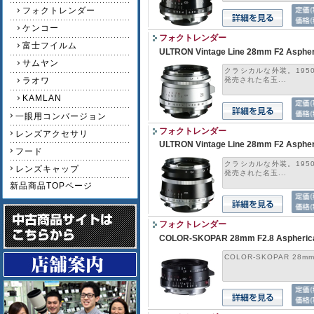
フォクトレンダー
ケンコー
フォクトレンダー
富士フイルム
ULTRON Vintage Line 28mm F2 Asphe
サムヤン
クラシカルな外装。1950
ラオワ
発売された名玉...
KAMLAN
一眼用コンバージョン
フォクトレンダー
レンズアクセサリ
ULTRON Vintage Line 28mm F2 Aspheri
フード
クラシカルな外装。1950
レンズキャップ
発売された名玉...
新品商品TOPページ
フォクトレンダー
COLOR-SKOPAR 28mm F2.8 Aspherica
COLOR-SKOPAR 28mm F2