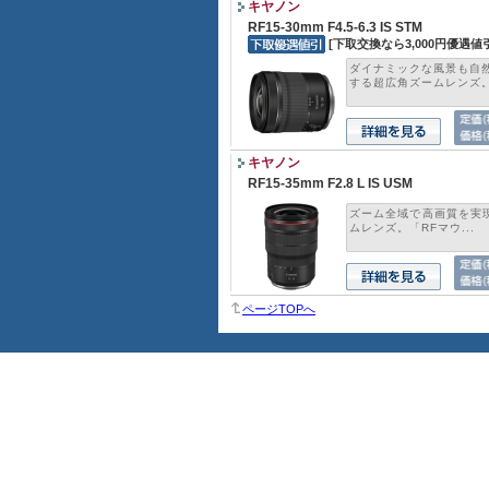
キヤノン
RF15-30mm F4.5-6.3 IS STM
[下取交換なら3,000円優遇値
ダイナミックな風景も自
する超広角ズームレンズ。.
キヤノン
RF15-35mm F2.8 L IS USM
ズーム全域で高画質を実現
ムレンズ。「RFマウ...
ページTOPへ