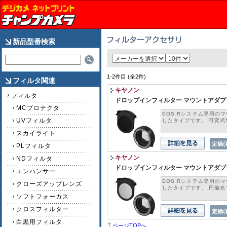
新品型番検索
1-2件目 (全2件)
フィルタ関連
キヤノン
フィルタ
ドロップインフィルター マウントアダプター
MCプロテクタ
EOS Rシステム専用の
UVフィルタ
したタイプです。 可変式N
スカイライト
PLフィルタ
キヤノン
NDフィルタ
ドロップインフィルター マウントアダプター
エンハンサー
EOS Rシステム専用の
クローズアップレンズ
したタイプです。 円偏光フ
ソフトフォーカス
クロスフィルター
白黒用フィルタ
ページTOPへ