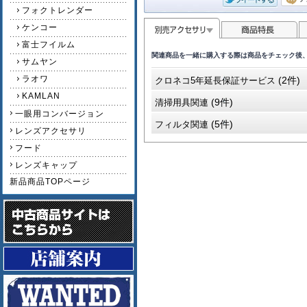
フォクトレンダー
ケンコー
富士フイルム
関連商品を一緒に購入する際は商品をチェック後
サムヤン
ラオワ
(2件)
クロネコ5年延長保証サービス
KAMLAN
(9件)
清掃用具関連
一眼用コンバージョン
(5件)
フィルタ関連
レンズアクセサリ
フード
レンズキャップ
新品商品TOPページ