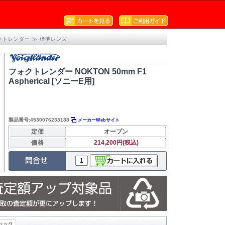
クトレンダー
≫
標準レンズ
フォクトレンダー NOKTON 50mm F1
Aspherical [ソニーE用]
製品番号:4530076233188
メーカーWebサイト
定価
オープン
価格
214,200円(税込)