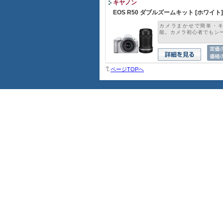
キヤノン
EOS R50 ダブルズームキット [ホワイト]
カメラまかせで簡単・
能。カメラ初心者でもシーン
ページTOPへ