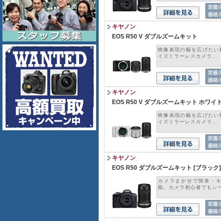
キヤノン
EOS R50 V ダブルズームキット
映像表現の幅を広げたい動
イズミラーレスカメラ...
キヤノン
EOS R50 V ダブルズームキット ホワイ
映像表現の幅を広げたい動
イズミラーレスカメラ...
キヤノン
EOS R50 ダブルズームキット [ブラック]
カメラまかせで簡単・
能。カメラ初心者でもシーン