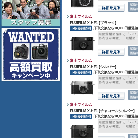
富士フイルム
FUJIFILM X-HF1 [ブラック]
[下取交換なら10,000円優遇値
縦位置構図撮影と「2in
影表現が可能。・縦構図..
富士フイルム
FUJIFILM X-HF1 [シルバー]
[下取交換なら10,000円優遇値
縦位置構図撮影と「2in
影表現が可能。・縦構図..
富士フイルム
FUJIFILM X-HF1 [チャコールシルバー]
[下取交換なら10,000円優遇値
縦位置構図撮影と「2in
影表現が可能。・縦構図..