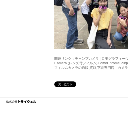
関連リンク：
チャンプカメラ | ロモグラフィー(LOMOG
Camera (レンズ付フィルム) LomoChrome Pu
フィルムカメラの通販,買取,下取専門店｜カメ