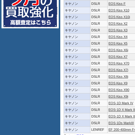
キヤノン
DSLR
EOS Kiss F
キヤノン
DSLR
EOS Kiss X10
キヤノン
DSLR
EOS Kiss X10i
キヤノン
DSLR
EOS Kiss X2
キヤノン
DSLR
EOS Kiss X3
キヤノン
DSLR
EOS Kiss X4
キヤノン
DSLR
EOS Kiss X5
キヤノン
DSLR
EOS Kiss X6i
キヤノン
DSLR
EOS Kiss X7
キヤノン
DSLR
EOS Kiss X70
キヤノン
DSLR
EOS Kiss X7i
キヤノン
DSLR
EOS Kiss X8i
キヤノン
DSLR
EOS Kiss X9
キヤノン
DSLR
EOS Kiss X90
キヤノン
DSLR
EOS Kiss X9i
キヤノン
DSLR
EOS-1D Mark IV
キヤノン
DSLR
EOS-1D X Mark II
キヤノン
DSLR
EOS-1D X Mark II
キヤノン
DSLR
EOS-1Ds MarkIII
キヤノン
LENREF
EF 200-400mm F4