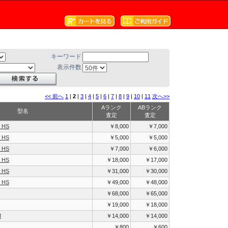
キーワード
表示件数
<< 前へ
1
|
2
|
3
|
4
|
5
|
6
|
7
|
8
|
9
|
10
|
11
次へ>>
Aランク
ABランク
型名
査定
査定
0 HS
￥8,000
￥7,000
0 HS
￥5,000
￥5,000
0 HS
￥7,000
￥6,000
0 HS
￥18,000
￥17,000
0 HS
￥31,000
￥30,000
0 HS
￥49,000
￥48,000
￥68,000
￥65,000
￥19,000
￥18,000
M
￥14,000
￥14,000
￥800
￥600