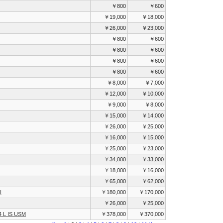
￥800
￥600
￥19,000
￥18,000
￥26,000
￥23,000
￥800
￥600
￥800
￥600
￥800
￥600
￥800
￥600
￥8,000
￥7,000
￥12,000
￥10,000
￥9,000
￥8,000
￥15,000
￥14,000
￥26,000
￥25,000
￥16,000
￥15,000
￥25,000
￥23,000
￥34,000
￥33,000
￥18,000
￥16,000
￥65,000
￥62,000
I
￥180,000
￥170,000
￥26,000
￥25,000
 L IS USM
￥378,000
￥370,000