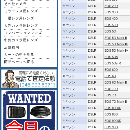
その他カメラ
キヤノン
DSLR
EOS 20D
ミラーレス用レンズ
キヤノン
DSLR
EOS 30D
一眼レフ用レンズ
キヤノン
DSLR
EOS 40D
キヤノン
DSLR
EOS 50D
大判カメラ用レンズ
キヤノン
DSLR
EOS 5D
コンバージョンレンズ
キヤノン
DSLR
EOS 5D Mark II
中判カメラ用レンズ
キヤノン
DSLR
EOS 5D Mark III
店舗案内
キヤノン
DSLR
EOS 5D Mark IV
カートの中を見る
キヤノン
DSLR
EOS 5Ds
商品ページへ戻る
キヤノン
DSLR
EOS 5Ds R
キヤノン
DSLR
EOS 60D
キヤノン
DSLR
EOS 6D
キヤノン
DSLR
EOS 6D Mark II
キヤノン
DSLR
EOS 70D
キヤノン
DSLR
EOS 7D
キヤノン
DSLR
EOS 7D Mark II
キヤノン
DSLR
EOS 8000D
キヤノン
DSLR
EOS 80D
キヤノン
DSLR
EOS 9000D
キヤノン
DSLR
EOS 90D