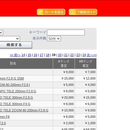
キーワード
表示件数
<< 前へ
14
|
15
|
16
|
17
|
18
|
19
|
20
|
21
|
22
|
23
|
24
次へ>>
Aランク
ABランク
型名
査定
査定
￥9,000
￥7,000
0mm F2.8 G SSM
￥15,000
￥12,000
OM 80-200mm F2.8 I
￥5,000
￥4,000
APO TELE 200mm F2.8 G
￥8,000
￥5,000
PO TELE 300mm F2.8 G
￥20,000
￥15,000
PO TELE 300mm F4 G
￥8,000
￥6,000
APO TELE ZOOM 80-200mm F2.8 G
￥10,000
￥9,000
0mm F8
￥8,000
￥5,000
F2.5
￥2,000
￥1,000
F2
￥66,000
￥64,000