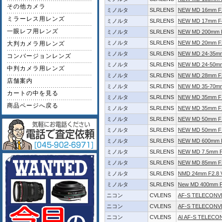
その他カメラ
ミノルタ
SLRLENS
NEW MD 16mm
ミラーレス用レンズ
ミノルタ
SLRLENS
NEW MD 17mm F
一眼レフ用レンズ
ミノルタ
SLRLENS
NEW MD 200mm 
ミノルタ
SLRLENS
NEW MD 20mm F
大判カメラ用レンズ
ミノルタ
SLRLENS
NEW MD 24-35mm
コンバージョンレンズ
ミノルタ
SLRLENS
NEW MD 24-50m
中判カメラ用レンズ
ミノルタ
SLRLENS
NEW MD 28mm F
店舗案内
ミノルタ
SLRLENS
NEW MD 35-70m
カートの中を見る
ミノルタ
SLRLENS
NEW MD 35mm F
商品ページへ戻る
ミノルタ
SLRLENS
NEW MD 35mm F
ミノルタ
SLRLENS
NEW MD 50mm F
ミノルタ
SLRLENS
NEW MD 50mm F
ミノルタ
SLRLENS
NEW MD 600mm 
ミノルタ
SLRLENS
NEW MD 7.5m
ミノルタ
SLRLENS
NEW MD 85mm F
ミノルタ
SLRLENS
NMD 24mm F2.8 
ミノルタ
SLRLENS
New MD 400mm F
ニコン
CVLENS
AF-S TELECONVE
ニコン
CVLENS
AF-S TELECONVE
ニコン
CVLENS
AI AF-S TELECO