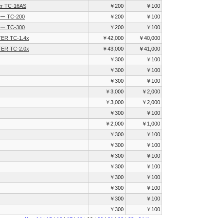
ter TC-16AS
￥200
￥100
 TC-200
￥200
￥100
 TC-300
￥200
￥100
ER TC-1.4x
￥42,000
￥40,000
ER TC-2.0x
￥43,000
￥41,000
￥300
￥100
￥300
￥100
￥300
￥100
￥3,000
￥2,000
￥3,000
￥2,000
￥300
￥100
￥2,000
￥1,000
￥300
￥100
￥300
￥100
￥300
￥100
￥300
￥100
￥300
￥100
￥300
￥100
￥300
￥100
￥300
￥100