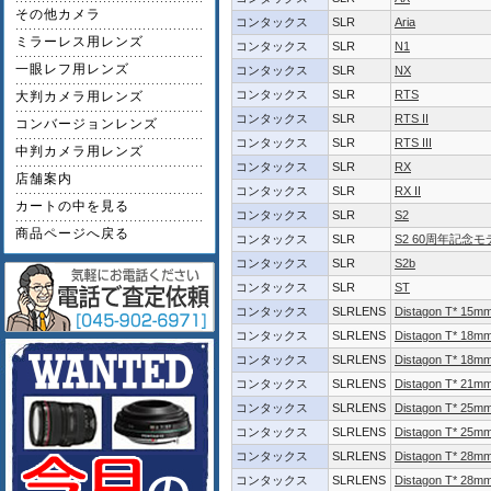
その他カメラ
コンタックス
SLR
Aria
ミラーレス用レンズ
コンタックス
SLR
N1
一眼レフ用レンズ
コンタックス
SLR
NX
コンタックス
SLR
RTS
大判カメラ用レンズ
コンタックス
SLR
RTS II
コンバージョンレンズ
コンタックス
SLR
RTS III
中判カメラ用レンズ
コンタックス
SLR
RX
店舗案内
コンタックス
SLR
RX II
カートの中を見る
コンタックス
SLR
S2
商品ページへ戻る
コンタックス
SLR
S2 60周年記念モ
コンタックス
SLR
S2b
コンタックス
SLR
ST
コンタックス
SLRLENS
Distagon T* 15mm
コンタックス
SLRLENS
Distagon T* 18m
コンタックス
SLRLENS
Distagon T* 18m
コンタックス
SLRLENS
Distagon T* 21m
コンタックス
SLRLENS
Distagon T* 25mm
コンタックス
SLRLENS
Distagon T* 25m
コンタックス
SLRLENS
Distagon T* 28m
コンタックス
SLRLENS
Distagon T* 28m