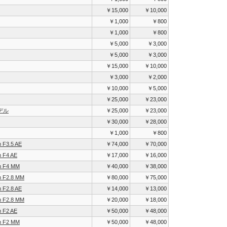
￥15,000
￥10,000
￥1,000
￥800
￥1,000
￥800
￥5,000
￥3,000
￥5,000
￥3,000
￥15,000
￥10,000
￥3,000
￥2,000
￥10,000
￥5,000
￥25,000
￥23,000
デル
￥25,000
￥23,000
￥30,000
￥28,000
￥1,000
￥800
 F3.5 AE
￥74,000
￥70,000
m F4 AE
￥17,000
￥16,000
m F4 MM
￥40,000
￥38,000
m F2.8 MM
￥80,000
￥75,000
 F2.8 AE
￥14,000
￥13,000
m F2.8 MM
￥20,000
￥18,000
m F2 AE
￥50,000
￥48,000
m F2 MM
￥50,000
￥48,000