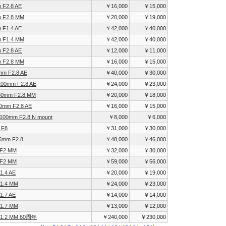
 F2.8 AE
￥16,000
￥15,000
m F2.8 MM
￥20,000
￥19,000
 F1.4 AE
￥42,000
￥40,000
m F1.4 MM
￥42,000
￥40,000
 F2.8 AE
￥12,000
￥11,000
m F2.8 MM
￥16,000
￥15,000
mm F2.8 AE
￥40,000
￥30,000
 100mm F2.8 AE
￥24,000
￥23,000
 60mm F2.8 MM
￥20,000
￥18,000
60mm F2.8 AE
￥16,000
￥15,000
 100mm F2.8 N mount
￥8,000
￥6,000
 F8
￥31,000
￥30,000
35mm F2.8
￥48,000
￥46,000
 F2 MM
￥32,000
￥30,000
 F2 MM
￥59,000
￥56,000
1.4 AE
￥20,000
￥19,000
F1.4 MM
￥24,000
￥23,000
1.7 AE
￥14,000
￥14,000
F1.7 MM
￥13,000
￥12,000
 F1.2 MM 60周年
￥240,000
￥230,000