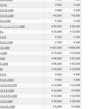
.6 III
￥500
￥100
.6 III USM
￥800
￥300
5.6 IS USM
￥6,000
￥5,000
-5.6 USM
￥100
￥100
 L フィッシュアイ USM
￥83,000
￥82,000
8 L
￥15,000
￥14,000
5-5.6
￥100
￥100
5-5.6 USM
￥100
￥100
 IS USM
￥457,000
￥456,000
II USM
￥74,000
￥73,000
 USM
￥68,000
￥67,000
IS USM
￥96,000
￥95,000
SM
￥24,000
￥23,000
5-5.6
￥500
￥300
5-5.6 USM I
￥500
￥300
.5-5.6 IS STM
￥13,000
￥12,000
.5-4.5 USM
￥10,000
￥9,000
.5-5.6 IS USM
￥12,000
￥10,000
.8 IS USM
￥39,000
￥38,000
-5.6 IS USM
￥5,000
￥5,000