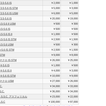
.5-5.6 IS
￥2,000
￥1,000
3.5-5.6 IS STM
￥5,000
￥3,000
3.5-5.6 IS USM
￥6,000
￥5,000
.5-5.6 IS
￥20,000
￥19,000
5-5.6 II USM
￥500
￥300
5-5.6 IS
￥500
￥500
5-5.6 IS II
￥1,000
￥500
.5-5.6 IS STM
￥2,500
￥1,500
.5-5.6 USM
￥500
￥300
-5.6 IS STM
￥2,500
￥1,500
 STM
￥9,000
￥8,000
8 マクロ IS STM
￥26,000
￥25,000
4-5.6 IS
￥1,000
￥500
-5.6 IS II
￥4,000
￥3,000
4-5.6 IS STM
￥10,000
￥9,000
8 マクロ USM
￥27,000
￥26,000
C.
￥34,000
￥33,000
S.C.
￥36,000
￥34,000
.5 S.S.C. アスフェリカル
￥23,000
￥22,000
.S.C
￥100,000
￥97,000