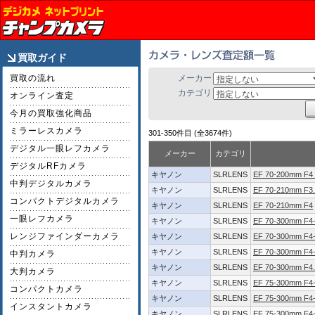
買取ガイド
買取の流れ
メーカー
カテゴリ
オンライン査定
今月の買取強化商品
ミラーレスカメラ
301-350件目 (全3674件)
デジタル一眼レフカメラ
メーカー
カテゴリ
デジタルRFカメラ
キヤノン
SLRLENS
EF 70-200mm F4
中判デジタルカメラ
キヤノン
SLRLENS
EF 70-210mm F3.
コンパクトデジタルカメラ
キヤノン
SLRLENS
EF 70-210mm F4
一眼レフカメラ
キヤノン
SLRLENS
EF 70-300mm F4-5
レンジファインダーカメラ
キヤノン
SLRLENS
EF 70-300mm F4-
キヤノン
SLRLENS
EF 70-300mm F4-
中判カメラ
キヤノン
SLRLENS
EF 70-300mm F4.
大判カメラ
キヤノン
SLRLENS
EF 75-300mm F4-
コンパクトカメラ
キヤノン
SLRLENS
EF 75-300mm F4-5
インスタントカメラ
キヤノン
SLRLENS
EF 75-300mm F4-