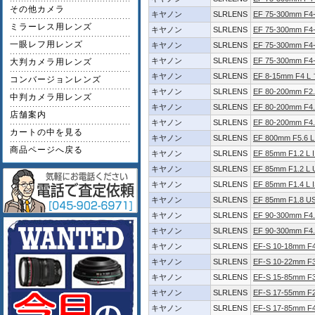
その他カメラ
キヤノン
SLRLENS
EF 75-300mm F4-5
ミラーレス用レンズ
キヤノン
SLRLENS
EF 75-300mm F4-5
一眼レフ用レンズ
キヤノン
SLRLENS
EF 75-300mm F4-
キヤノン
SLRLENS
EF 75-300mm F4
大判カメラ用レンズ
キヤノン
SLRLENS
EF 8-15mm F4
コンバージョンレンズ
キヤノン
SLRLENS
EF 80-200mm F2.
中判カメラ用レンズ
キヤノン
SLRLENS
EF 80-200mm F4.
店舗案内
キヤノン
SLRLENS
EF 80-200mm F4.
カートの中を見る
キヤノン
SLRLENS
EF 800mm F5.6 L
商品ページへ戻る
キヤノン
SLRLENS
EF 85mm F1.2 L 
キヤノン
SLRLENS
EF 85mm F1.2 L
キヤノン
SLRLENS
EF 85mm F1.4 L 
キヤノン
SLRLENS
EF 85mm F1.8 U
キヤノン
SLRLENS
EF 90-300mm F4.
キヤノン
SLRLENS
EF 90-300mm F4.
キヤノン
SLRLENS
EF-S 10-18mm F4
キヤノン
SLRLENS
EF-S 10-22mm F3
キヤノン
SLRLENS
EF-S 15-85mm F3
キヤノン
SLRLENS
EF-S 17-55mm F2
キヤノン
SLRLENS
EF-S 17-85mm F4