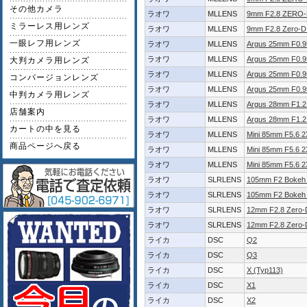
その他カメラ
ラオワ
MLLENS
9mm F2.8 ZERO
ミラーレス用レンズ
ラオワ
MLLENS
9mm F2.8 Zer
一眼レフ用レンズ
ラオワ
MLLENS
Argus 25mm F0
ラオワ
MLLENS
Argus 25mm F0.
大判カメラ用レンズ
ラオワ
MLLENS
Argus 25mm F0
コンバージョンレンズ
ラオワ
MLLENS
Argus 25mm F0.
中判カメラ用レンズ
ラオワ
MLLENS
Argus 28mm F1
店舗案内
ラオワ
MLLENS
Argus 28mm F1
カートの中を見る
ラオワ
MLLENS
Mini 85mm F5.6
商品ページへ戻る
ラオワ
MLLENS
Mini 85mm F5.6 
ラオワ
MLLENS
Mini 85mm F5.6 
ラオワ
SLRLENS
105mm F2 Boke
ラオワ
SLRLENS
105mm F2 Boke
ラオワ
SLRLENS
12mm F2.8 Zer
ラオワ
SLRLENS
12mm F2.8 Zer
ライカ
DSC
Q2
ライカ
DSC
Q3
ライカ
DSC
X (Typ113)
ライカ
DSC
X1
ライカ
DSC
X2