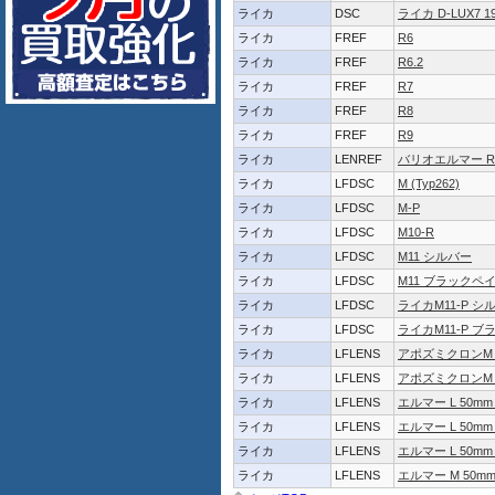
ライカ
DSC
ライカ D-LUX7 19
ライカ
FREF
R6
ライカ
FREF
R6.2
ライカ
FREF
R7
ライカ
FREF
R8
ライカ
FREF
R9
ライカ
LENREF
バリオエルマー R 28
ライカ
LFDSC
M (Typ262)
ライカ
LFDSC
M-P
ライカ
LFDSC
M10-R
ライカ
LFDSC
M11 シルバー
ライカ
LFDSC
M11 ブラックペ
ライカ
LFDSC
ライカM11-P シル
ライカ
LFDSC
ライカM11-P ブラ
ライカ
LFLENS
アポズミクロンM 35
ライカ
LFLENS
アポズミクロンM 50
ライカ
LFLENS
エルマー L 50mm 
ライカ
LFLENS
エルマー L 50mm
ライカ
LFLENS
エルマー L 50mm
ライカ
LFLENS
エルマー M 50mm F