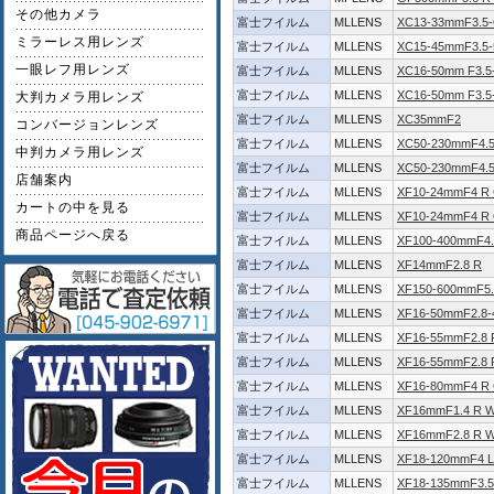
その他カメラ
富士フイルム
MLLENS
XC13-33mmF3.5-
ミラーレス用レンズ
富士フイルム
MLLENS
XC15-45mmF3.5-
一眼レフ用レンズ
富士フイルム
MLLENS
XC16-50mm F3.5-
富士フイルム
MLLENS
XC16-50mm F3.5-5
大判カメラ用レンズ
富士フイルム
MLLENS
XC35mmF2
コンバージョンレンズ
富士フイルム
MLLENS
XC50-230mmF4.5
中判カメラ用レンズ
富士フイルム
MLLENS
XC50-230mmF4.5-
店舗案内
富士フイルム
MLLENS
XF10-24mmF4 R 
カートの中を見る
富士フイルム
MLLENS
XF10-24mmF4 R
商品ページへ戻る
富士フイルム
MLLENS
XF100-400mmF4.5
富士フイルム
MLLENS
XF14mmF2.8 R
富士フイルム
MLLENS
XF150-600mmF5.
富士フイルム
MLLENS
XF16-50mmF2.8-
富士フイルム
MLLENS
XF16-55mmF2.8 
富士フイルム
MLLENS
XF16-55mmF2.8 
富士フイルム
MLLENS
XF16-80mmF4 R 
富士フイルム
MLLENS
XF16mmF1.4 R 
富士フイルム
MLLENS
XF16mmF2.8 R 
富士フイルム
MLLENS
XF18-120mmF4 
富士フイルム
MLLENS
XF18-135mmF3.5-