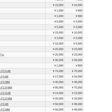
￥15,000
￥10,000
￥1,000
￥800
￥1,000
￥800
￥5,000
￥3,000
￥5,000
￥3,000
￥15,000
￥10,000
￥3,000
￥2,000
￥10,000
￥5,000
￥25,000
￥23,000
デル
￥25,000
￥23,000
￥30,000
￥28,000
￥1,000
￥800
 F3.5 AE
￥74,000
￥70,000
m F4 AE
￥17,000
￥16,000
m F4 MM
￥40,000
￥38,000
m F2.8 MM
￥80,000
￥75,000
 F2.8 AE
￥14,000
￥13,000
m F2.8 MM
￥20,000
￥18,000
m F2 AE
￥50,000
￥48,000
m F2 MM
￥50,000
￥48,000