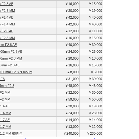
 F2.8 AE
￥16,000
￥15,000
m F2.8 MM
￥20,000
￥19,000
 F1.4 AE
￥42,000
￥40,000
m F1.4 MM
￥42,000
￥40,000
 F2.8 AE
￥12,000
￥11,000
m F2.8 MM
￥16,000
￥15,000
mm F2.8 AE
￥40,000
￥30,000
 100mm F2.8 AE
￥24,000
￥23,000
 60mm F2.8 MM
￥20,000
￥18,000
60mm F2.8 AE
￥16,000
￥15,000
 100mm F2.8 N mount
￥8,000
￥6,000
 F8
￥31,000
￥30,000
35mm F2.8
￥48,000
￥46,000
 F2 MM
￥32,000
￥30,000
 F2 MM
￥59,000
￥56,000
1.4 AE
￥20,000
￥19,000
F1.4 MM
￥24,000
￥23,000
1.7 AE
￥14,000
￥14,000
F1.7 MM
￥13,000
￥12,000
 F1.2 MM 60周年
￥240,000
￥230,000