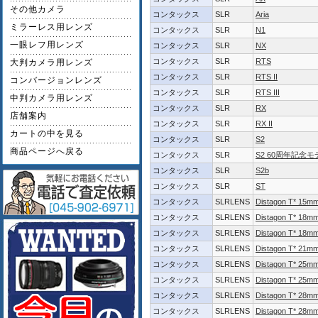
その他カメラ
コンタックス
SLR
Aria
ミラーレス用レンズ
コンタックス
SLR
N1
一眼レフ用レンズ
コンタックス
SLR
NX
コンタックス
SLR
RTS
大判カメラ用レンズ
コンタックス
SLR
RTS II
コンバージョンレンズ
コンタックス
SLR
RTS III
中判カメラ用レンズ
コンタックス
SLR
RX
店舗案内
コンタックス
SLR
RX II
カートの中を見る
コンタックス
SLR
S2
商品ページへ戻る
コンタックス
SLR
S2 60周年記念モ
コンタックス
SLR
S2b
コンタックス
SLR
ST
コンタックス
SLRLENS
Distagon T* 15mm
コンタックス
SLRLENS
Distagon T* 18m
コンタックス
SLRLENS
Distagon T* 18m
コンタックス
SLRLENS
Distagon T* 21m
コンタックス
SLRLENS
Distagon T* 25mm
コンタックス
SLRLENS
Distagon T* 25m
コンタックス
SLRLENS
Distagon T* 28m
コンタックス
SLRLENS
Distagon T* 28m