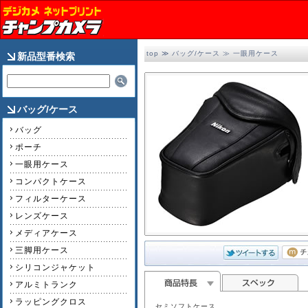
top
≫
バッグ/ケース
≫
一眼用ケース
新品型番検索
バッグ/ケース
バッグ
ポーチ
一眼用ケース
コンパクトケース
フィルターケース
レンズケース
メディアケース
三脚用ケース
シリコンジャケット
アルミトランク
ラッピングクロス
セミソフトケース