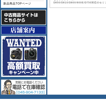
D850/D810/D800/800E/D750対応
新品商品TOPページ