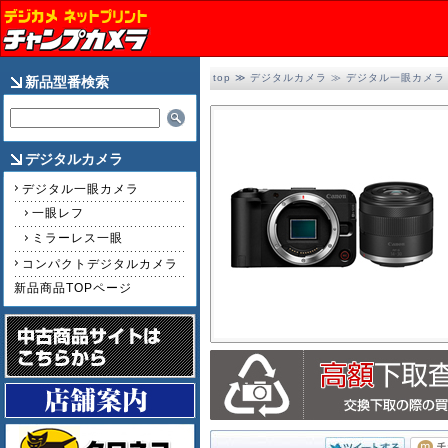
top
≫
デジタルカメラ
≫
デジタル一眼カメラ
新品型番検索
デジタルカメラ
デジタル一眼カメラ
一眼レフ
ミラーレス一眼
コンパクトデジタルカメラ
新品商品TOPページ
2/2