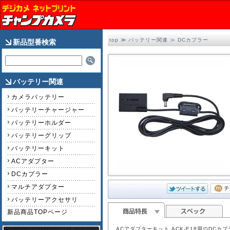
top
≫
バッテリー関連
≫
DCカプラー
新品型番検索
バッテリー関連
カメラバッテリー
バッテリーチャージャー
バッテリーホルダー
バッテリーグリップ
バッテリーキット
ACアダプター
DCカプラー
マルチアダプター
バッテリーアクセサリ
新品商品TOPページ
ACアダプターキット ACK-E18用のDCカ