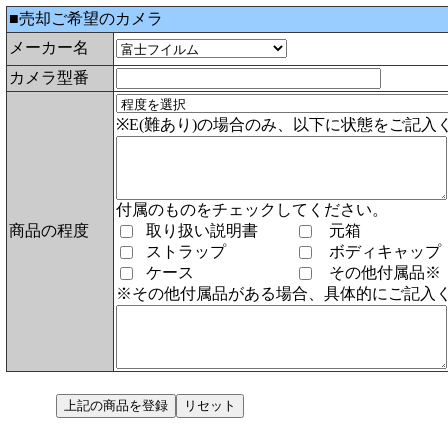
■売却ご希望のカメラ
メーカー名
カメラ型番
※E(難あり)の場合のみ、以下に状態をご記入
付属のものをチェックしてください。
商品の程度
取り扱い説明書
元箱
ストラップ
ボディキャップ
ケース
その他付属品※
※その他付属品がある場合、具体的にご記入