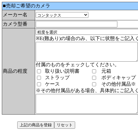
■売却ご希望のカメラ
メーカー名
カメラ型番
※E(難あり)の場合のみ、以下に状態をご記入
付属のものをチェックしてください。
商品の程度
取り扱い説明書
元箱
ストラップ
ボディキャップ
ケース
その他付属品※
※その他付属品がある場合、具体的にご記入